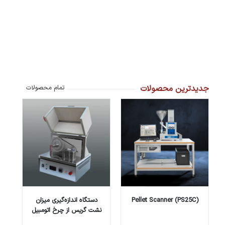
جدیدترین محصولات
تمام محصولات
Pellet Scanner (PS25C)
دستگاه اندازه‌گیری میزان
نشت گریس از چرخ اتومبیل