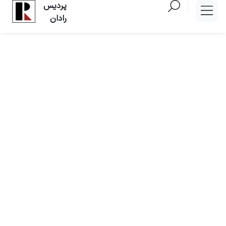
پردیس
رادان
به پردیس‌رادان خوش‌آمدید