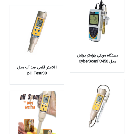
دستگاه مولتی پارامتر پرتابل
مدل CyberScanPC450
pHمتر قلمی ضد آب مدل
pH Testr30