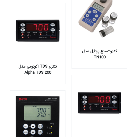
کدورت‌سنج پرتابل مدل
TN100
کنترلر TDS اکونومی مدل
Alpha TDS 200