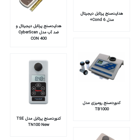
هدایت‌سنج پرتابل دیجیتال
مدل Cond 6+
هدایت‌سنج پرتابل دیجیتال و
ضد آب مدل CyberScan
CON 400
کدورت‌سنج رومیزی مدل
TB1000
کدورت‌سنج پرتابل مدل TSE
TN100 New