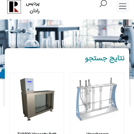
پردیس
رادان
خانه
/
تجهیزات آنالیز پلیمرها
نتایج جستجو