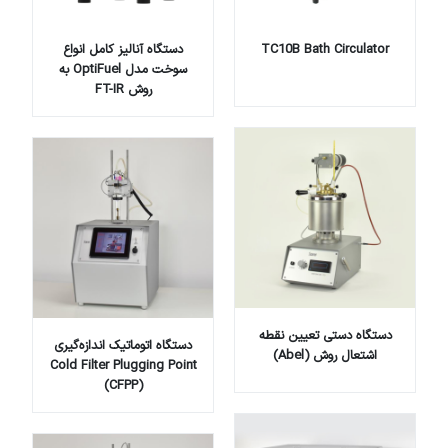
TC10B Bath Circulator
دستگاه آنالیز کامل انواع
سوخت مدل OptiFuel به
روش FT-IR
دستگاه دستی تعیین نقطه
دستگاه اتوماتیک اندازه‌گیری
اشتعال روش (Abel)
Cold Filter Plugging Point
(CFPP)