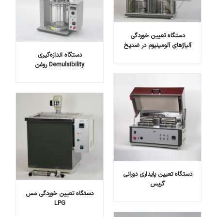
دستگاه تعیین خوردگی
آلیاژهای آلومینیوم در ضدیخ
دستگاه اندازه‌گیری
Demulsibility روغن
دستگاه تعیین پایداری دورانی
گریس
دستگاه تعیین خوردگی مس
LPG