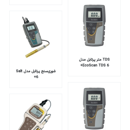
TDS متر پرتابل مدل
EcoScan TDS 6+
شوری‌سنج پرتابل مدل Salt
6+