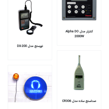
کنترلر مدل Alpha DO
2000W
نورسنج مدل DX-200
صداسنج ساده مدل CR306