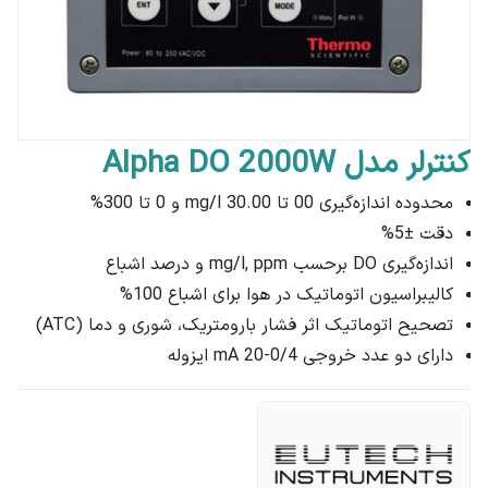
کنترلر مدل Alpha DO 2000W
محدوده اندازه‌گیری 00 تا 30.00 mg/l و 0 تا 300%
دقت ±5%
اندازه‌گیری DO برحسب mg/l, ppm و درصد اشباع
کالیبراسیون اتوماتیک در هوا برای اشباع 100%
تصحیح اتوماتیک اثر فشار بارومتریک، شوری و دما (ATC)
دارای دو عدد خروجی 0/4-20 mA ایزوله