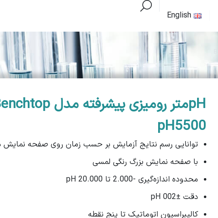
English
pHمتر رومیزی پیشرفته مدل htop
pH5500
توانایی رسم نتایج آزمایش بر حسب زمان روی صفحه نمایش د
با صفحه نمایش بزرگ رنگی لمسی
محدوده اندازه‌گیری -2.000 تا 20.000 pH
دقت ±002 pH
کالیبراسیون اتوماتیک تا پنج نقطه